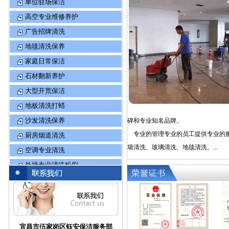
单位驻场保洁
高空专业维修养护
广告招牌清洗
地毯清洗保养
家庭日常保洁
石材翻新养护
大型开荒保洁
地板清洗打蜡
沙发清洗保养
碑和专业知名品牌。
专业的管理专业的员工提供专业的服
厨房烟道清洗
墙清洗、玻璃清洗、地毯清洗、...
空调专业清洗
外墙专业清洗粉刷
生活水箱清洗消毒
宜昌市伍家岗区钰安保洁服务部