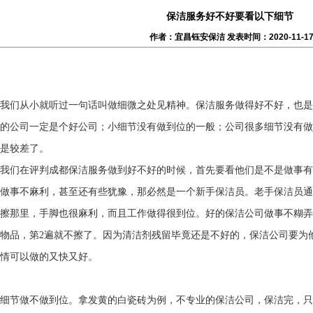
保洁服务好不好要看以下细节
作者：宜昌钰安保洁 发表时间：2020-11-1
我们从小就听过一句话叫做细微之处见精神。保洁服务做得好不好，也是
的公司一定是个好公司；小细节没有做到位的一般；公司很多细节没有做
是较差了。
我们在评判成都保洁服务做到好不好的时候，首先要看他们是不是做事有
做事不麻利，甚至还有些犹豫，那必然是一个新手保洁员。老手保洁员通
擦那里，手脚也很麻利，而且工作做得很到位。好的保洁公司做事不糊弄
物品，第2遍就不擦了。因为清洁剂残留毕竟还是不好的，保洁公司要为
情可以做的又快又好。
细节做不做到位。拿发黄的白瓷砖为例，不专业的保洁公司，保洁完，只