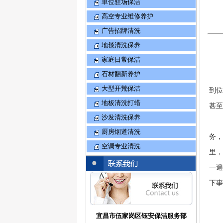
单位驻场保洁
高空专业维修养护
广告招牌清洗
地毯清洗保养
家庭日常保洁
石材翻新养护
大型开荒保洁
到位
地板清洗打蜡
甚至
沙发清洗保养
厨房烟道清洗
务，
空调专业清洗
里，
一遍
下事
宜昌市伍家岗区钰安保洁服务部