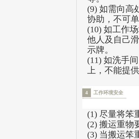
(9) 如需
协助，不可
(10) 如
他人及自己
示牌。
(11) 如
上，不能提
4
工作环境安全
(1) 尽量
(2) 搬运重
(3) 当搬