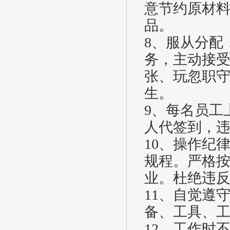
意节约原材
品。
8、服从分配
务，主动接
张、玩忽职
生。
9、每名员工
人代签到，
10、操作纪
规程。严格
业。杜绝违
11、自觉遵
备、工具、
12、工作时