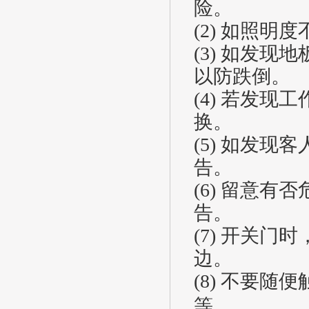
险。
(2) 如照
(3) 如发
以防跌倒。
(4) 若发
换。
(5) 如发
告。
(6) 留意
告。
(7) 开关
边。
(8) 不要
等。