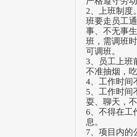
严格遵守劳
2、上班制度
班要走员工
事、不无事
班，需调班
可调班。
3、员工上班
不准抽烟，
4、工作时间
5、工作时间
耍、聊天，
6、不得在工
息。
7、项目内的