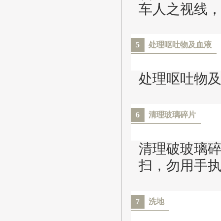
车人之视线
5
处理呕吐物及血液
处理呕吐物
6
清理玻璃碎片
清理破玻璃
扫，勿用手
7
洗地