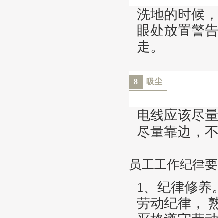
洗地的时候
眼处放置警
走。
8
吸尘
电线应该尽
尽量靠边，
员工工作纪律要
1、纪律修养
劳动纪律， 