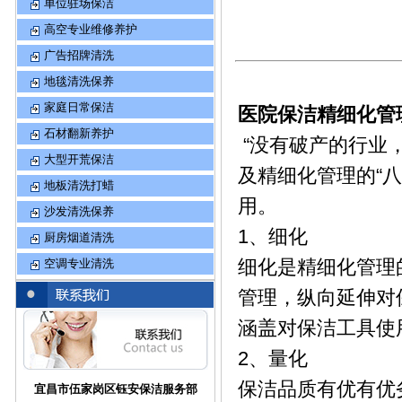
单位驻场保洁
高空专业维修养护
广告招牌清洗
地毯清洗保养
家庭日常保洁
医院保洁精细化管
石材翻新养护
“没有破产的行业
大型开荒保洁
及精细化管理的“八
地板清洗打蜡
用。
沙发清洗保养
1、细化
厨房烟道清洗
细化是精细化管理
空调专业清洗
管理，纵向延伸对
涵盖对保洁工具使
2、量化
保洁品质有优有优
宜昌市伍家岗区钰安保洁服务部