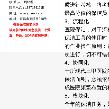
联 系 人：周经理
质进行考核，将考
联系电话：15871641215
最高分值的保洁员
网 址：www.ycy-abj.com
地 址：宜昌市夷陵路210号
3、流程化
钰安保洁追求卓越
医院保洁，对于流
以完善的服务为您提供一个温
馨、舒适、洁净的家居环境！
保洁工具的使用时
的作业操作原则：
次进行，切不可错
4、协同化
一所现代三甲医院
保洁面积，必须依
成医院频繁布置的
5、模块化
全年的保洁任务，