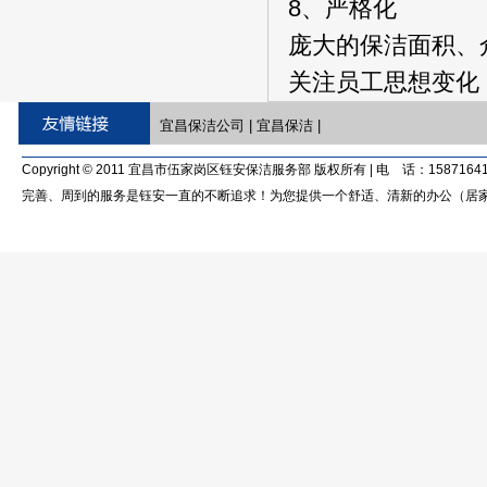
8、严格化
庞大的保洁面积、
关注员工思想变化
宜昌保洁公司
|
宜昌保洁
|
Copyright © 2011 宜昌市伍家岗区钰安保洁服务部 版权所有 | 电 话：15871641
完善、周到的服务是钰安一直的不断追求！为您提供一个舒适、清新的办公（居