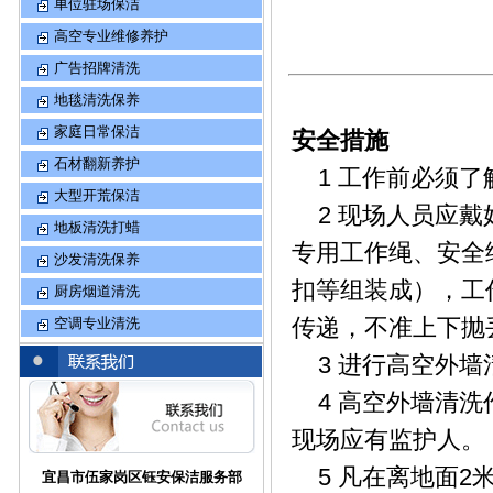
单位驻场保洁
高空专业维修养护
广告招牌清洗
地毯清洗保养
家庭日常保洁
安全措施
石材翻新养护
1 工作前必须了
大型开荒保洁
2 现场人员应戴
地板清洗打蜡
专用工作绳、安全
沙发清洗保养
扣等组装成），工
厨房烟道清洗
传递，不准上下抛
空调专业清洗
3 进行高空外墙
4 高空外墙清洗
现场应有监护人。
5 凡在离地面2
宜昌市伍家岗区钰安保洁服务部