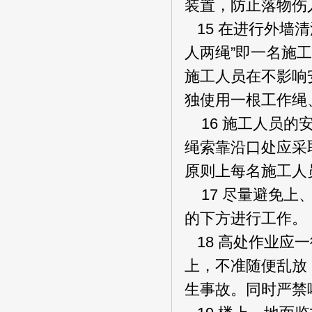
装置，防止落物伤
15 在进行外墙
人两绳”即一名施
施工人员在不影响
独使用一根工作绳
16 施工人员的
绳索靠沿口处应采
原则上每名施工人
17 尽量避免上
的下方进行工作。
18 高处作业应
上，不准随便乱放
生事故。同时严禁