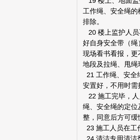
19 楼上、地面
工作绳、安全绳的
排除。
20 楼上监护人
好自身安全带（绳
现场看书看报，更
地段及拉绳、甩绳
21 工作绳、安
安置好，不用时需
22 施工完毕，
绳、安全绳的定位
整，同意后方可缓
23 施工人员在
24 清洁专用清