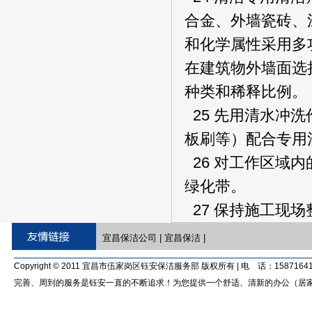
合金、外墙瓷砖、
和化学属性采用多
在建筑物外墙面选
种类和稀释比例。
25 先用清水冲
板刷等）配合专用
26 对工作区域
绿化带。
27 保持施工现
宜昌保洁公司
|
宜昌保洁
|
Copyright © 2011 宜昌市伍家岗区钰安保洁服务部 版权所有 | 电 话：15871641
完善、周到的服务是钰安一直的不断追求！为您提供一个舒适、清新的办公（居