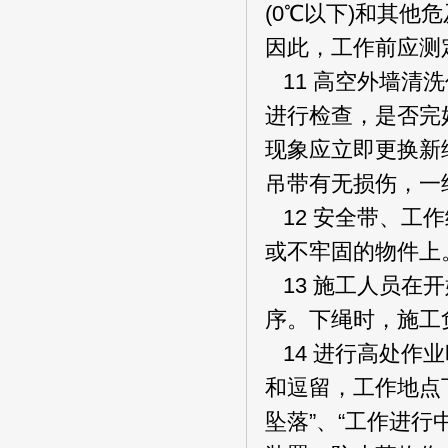
(0℃以下)和其
因此，工作前应测
11 高空外墙清
进行检查，是否完
现象应立即更换新
吊带有无损伤，一
12 安全带、工
或不牢固的物件上
13 施工人员在
序。下绳时，施工
14 进行高处作
和逗留，工作地点
坠落”、“工作进