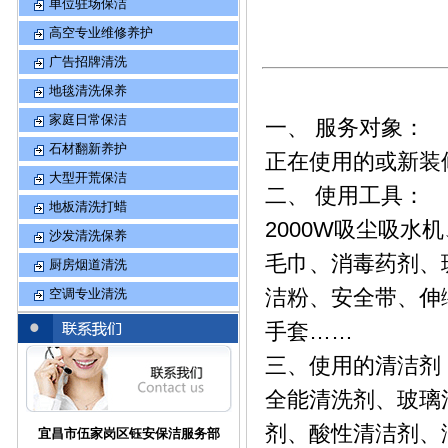
单位驻场保洁
高空专业维修养护
广告招牌清洗
地毯清洗保养
家庭日常保洁
一、 服务对象：
石材翻新养护
正在使用的或新装
大型开荒保洁
二、 使用工具：
地板清洗打蜡
2000W吸尘吸
沙发清洗保养
毛巾、消毒药剂、
厨房烟道清洗
洁粉、安全带、伸
空调专业清洗
手套……
三、使用的清洁剂
全能清洗剂、玻璃
剂、酸性清洁剂、
宜昌市伍家岗区钰安保洁服务部