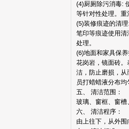
(4)厨厕除污消毒
等针对性处理。重
(5)装修痕迹的清
笔印等痕迹使用清
处理。
(6)地面和家具
花岗岩，镜面砖。
洁，防止磨损，从
员打蜡蜡液分布均
五、 清洁范围：
玻璃、窗框、窗槽
六、 清洁程序：
由上往下，从外围