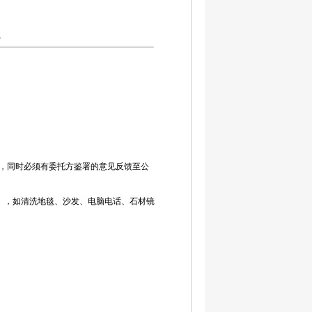
4
作，同时必须有委托方鉴署的意见反馈至公
度），如清洗地毯、沙发、电脑电话、石材镜