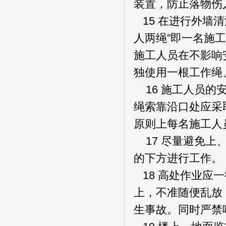
装置，防止落物伤
15 在进行外墙
人两绳”即一名施
施工人员在不影响
独使用一根工作绳
16 施工人员的
绳索靠沿口处应采
原则上每名施工人
17 尽量避免上
的下方进行工作。
18 高处作业应
上，不准随便乱放
生事故。同时严禁