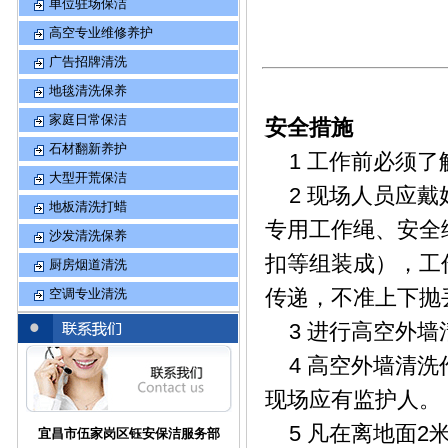
单位驻场保洁
高空专业维修养护
广告招牌清洗
地毯清洗保养
家庭日常保洁
安全措施
石材翻新养护
1 工作前必须了
大型开荒保洁
2 现场人员应戴
地板清洗打蜡
专用工作绳、安全
沙发清洗保养
扣等组装成），工
厨房烟道清洗
传递，不准上下抛
空调专业清洗
3 进行高空外墙
4 高空外墙清洗
现场应有监护人。
5 凡在离地面2
宜昌市伍家岗区钰安保洁服务部