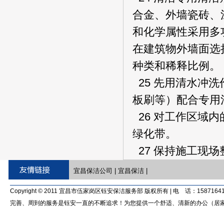
合金、外墙瓷砖、
和化学属性采用多
在建筑物外墙面选
种类和稀释比例。
25 先用清水冲
板刷等）配合专用
26 对工作区域
绿化带。
27 保持施工现
宜昌保洁公司
|
宜昌保洁
|
Copyright © 2011 宜昌市伍家岗区钰安保洁服务部 版权所有 | 电 话：15871641
完善、周到的服务是钰安一直的不断追求！为您提供一个舒适、清新的办公（居