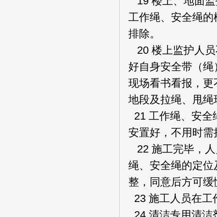
19 楼上、地面
工作绳、安全绳的
排除。
20 楼上监护人
好自身安全带（绳
现场看书看报，更
地段及拉绳、甩绳
21 工作绳、安
安置好，不用时需
22 施工完毕，
绳、安全绳的定位
整，同意后方可缓
23 施工人员在
24 清洁专用清