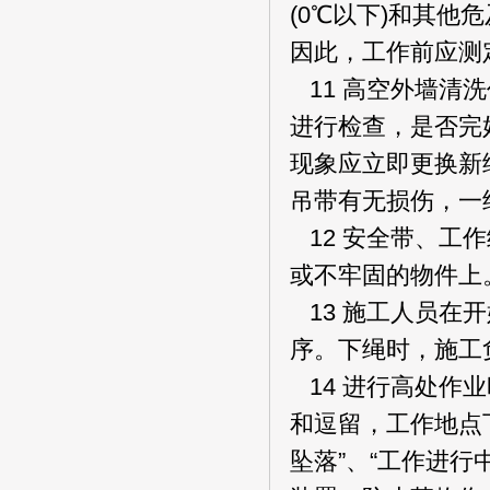
(0℃以下)和其
因此，工作前应测
11 高空外墙清
进行检查，是否完
现象应立即更换新
吊带有无损伤，一
12 安全带、工
或不牢固的物件上
13 施工人员在
序。下绳时，施工
14 进行高处作
和逗留，工作地点
坠落”、“工作进