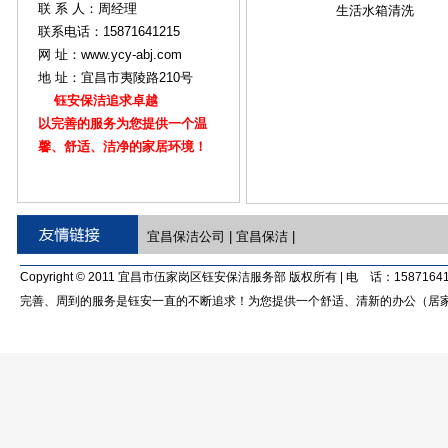
联 系 人：周经理
生活水箱清洗
联系电话：15871641215
网 址：www.ycy-abj.com
地 址：宜昌市夷陵路210号
钰安保洁追求卓越
以完善的服务为您提供一个温
馨、舒适、洁净的家居环境！
宜昌保洁公司
|
宜昌保洁
|
Copyright © 2011 宜昌市伍家岗区钰安保洁服务部 版权所有 | 电 话：15871641
完善、周到的服务是钰安一直的不断追求！为您提供一个舒适、清新的办公（居