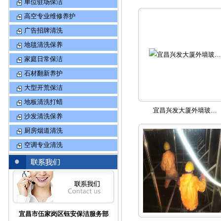
单位驻场保洁
高空专业维修养护
广告招牌清洗
地毯清洗保养
家庭日常保洁
石材翻新养护
大型开荒保洁
地板清洗打蜡
宜昌兴发大厦外墙玻…
沙发清洗保养
厨房烟道清洗
空调专业清洗
宜昌市伍家岗区钰安保洁服务部