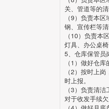
关、管道等的清
（9）负责本区
钢、宣传栏等清
（10）负责本
灯具、办公桌椅
5、仓库保管员
（1）做好仓库
（2）按时上岗
时上报。
（3）负责清洁
对于收发手续欠
（4）做好月底