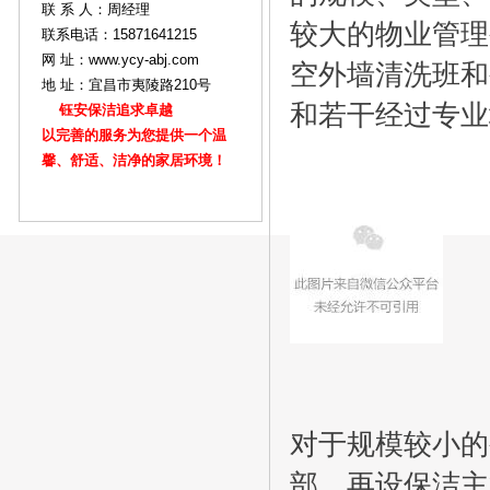
联 系 人：周经理
较大的物业管理
联系电话：15871641215
网 址：www.ycy-abj.com
空外墙清洗班和
地 址：宜昌市夷陵路210号
和若干经过专业
钰安保洁追求卓越
以完善的服务为您提供一个温
馨、舒适、洁净的家居环境！
对于规模较小的
部，再设保洁主