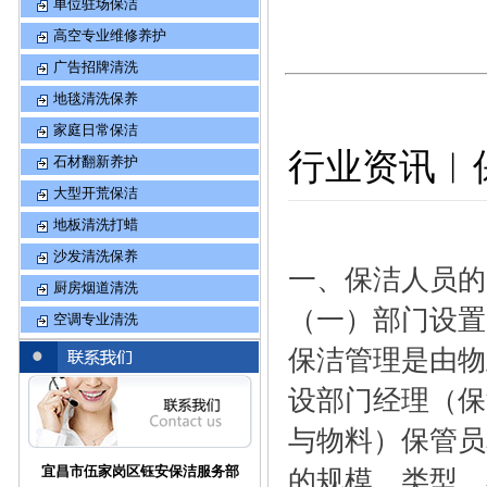
单位驻场保洁
高空专业维修养护
广告招牌清洗
地毯清洗保养
家庭日常保洁
行业资讯︱
石材翻新养护
大型开荒保洁
地板清洗打蜡
沙发清洗保养
一、保洁人员的
厨房烟道清洗
（一）部门设置
空调专业清洗
保洁管理是由物
设部门经理（保
与物料）保管员
的规模、类型、
宜昌市伍家岗区钰安保洁服务部