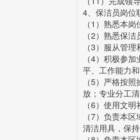
（11）完成领
4、保洁员岗位
（1）熟悉本岗
（2）熟悉保洁
（3）服从管理
（4）积极参加
平、工作能力和
（5）严格按照
放；专业分工清
（6）使用文明
（7）负责本区
清洁用具，保持
（8）负责本区