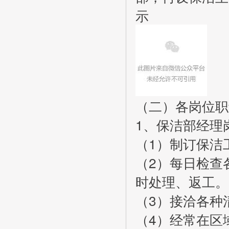
示
（二）各岗位职
1、保洁部经理
（1）制订保洁
（2）每日检查
时处理、返工。
（3）接洽各种
（4）经常在区