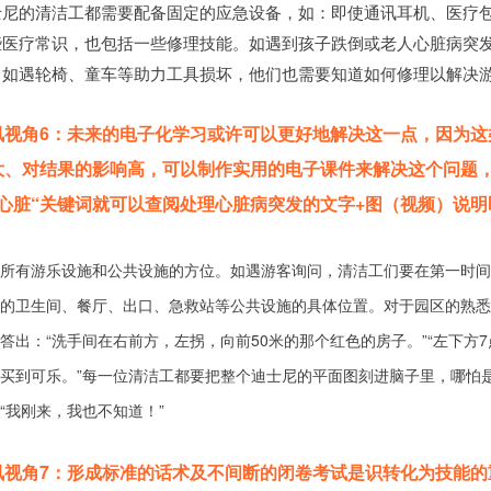
士尼的清洁工都需要配备固定的应急设备，如：即使通讯耳机、医疗
些医疗常识，也包括一些修理技能。如遇到孩子跌倒或老人心脏病突
；如遇轮椅、童车等助力工具损坏，他们也需要知道如何修理以解决
讯视角6：未来的电子化学习或许可以更好地解决这一点，因为这
大、对结果的影响高，可以制作实用的电子课件来解决这个问题
"心脏“关键词就可以查阅处理心脏病突发的文字+图（视频）说明
所有游乐设施和公共设施的方位。如遇游客询问，清洁工们要在第一时间
的卫生间、餐厅、出口、急救站等公共设施的具体位置。对于园区的熟悉
答出：“洗手间在右前方，左拐，向前50米的那个红色的房子。”“左下方7
买到可乐。”每一位清洁工都要把整个迪士尼的平面图刻进脑子里，哪怕
“我刚来，我也不知道！”
讯视角7：形成标准的话术及不间断的闭卷考试是识转化为技能的