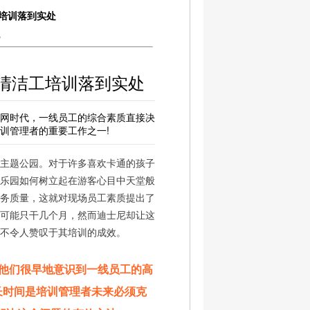
培训落到实处
5
清洁工培训落到实处
网时代，一线员工的综合素质直接决
训管理者的重要工作之一!
主题公园。对于许多喜欢卡通的孩子
乐园如何树立起在游客心目中天堂般
务质量，这就对现场员工素质提出了
员可能只干几个月，然而迪士尼却让这
不令人赞叹于其培训的成效。
他们很早地意识到一线员工的高
长时间是培训管理者未来必须克