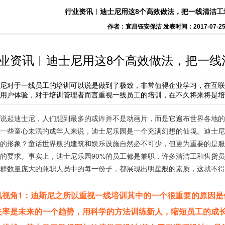
行业资讯︱迪士尼用这8个高效做法，把一线清洁工
作者：宜昌钰安保洁 发表时间：2017-07-2
业资讯︱迪士尼用这8个高效做法，把一线
尼对于一线员工的培训可以说是做到了极致，非常值得企业学习，在互联
用户体验，对于培训管理者而言重视一线员工的培训，在不久将来将是培
说起迪士尼，人们想到最多的或许并不是动画片，而是它遍布世界各地的
一些童心未泯的成年人来说，迪士尼乐园是一个充满幻想的仙境。迪士尼
的形象？童话世界般的建筑和娱乐设施自然必不可少，但更为重要的是服
的要求。事实上，迪士尼乐园90%的员工都是兼职，许多清洁工和售货
群数量庞大的兼职人员中的每一份子，都展现出明星般的素质，这就不得
讯视角1：迪斯尼之所以重视一线培训其中的一个很重要的原因是
失率是未来的一个趋势，用科学的方法训练新人，缩短员工的成