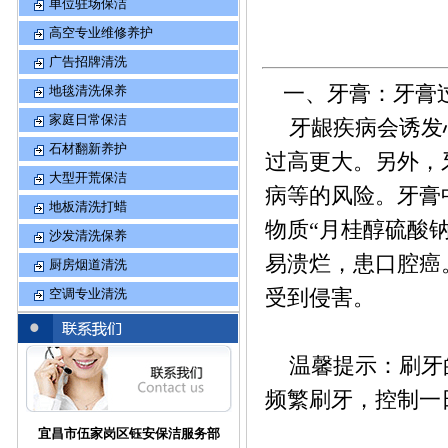
单位驻场保洁
高空专业维修养护
广告招牌清洗
一、牙膏：牙膏过
地毯清洗保养
家庭日常保洁
牙龈疾病会诱发心
石材翻新养护
过高更大。另外，
大型开荒保洁
病等的风险。牙膏
地板清洗打蜡
物质“月桂醇硫酸
沙发清洗保养
易溃烂，患口腔癌
厨房烟道清洗
受到侵害。
空调专业清洗
温馨提示：刷牙的
频繁刷牙，控制一
宜昌市伍家岗区钰安保洁服务部