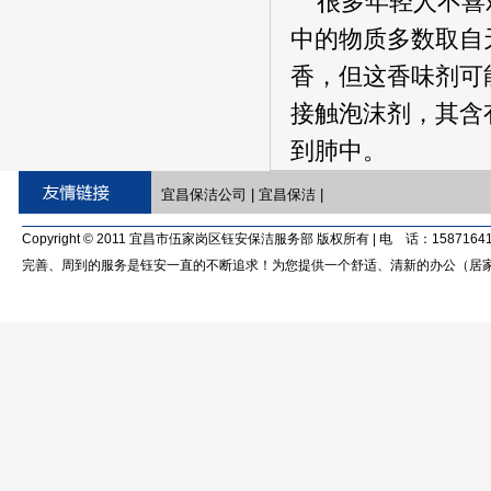
很多年轻人不喜欢
中的物质多数取自
香，但这香味剂可
接触泡沫剂，其含
到肺中。
宜昌保洁公司
|
宜昌保洁
|
Copyright © 2011 宜昌市伍家岗区钰安保洁服务部 版权所有 | 电 话：15871641
完善、周到的服务是钰安一直的不断追求！为您提供一个舒适、清新的办公（居