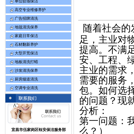
单位驻场保洁
高空专业维修养护
广告招牌清洗
随着社会的
地毯清洗保养
家庭日常保洁
足，主业对
石材翻新养护
提高。不满
大型开荒保洁
安、工程、
地板清洗打蜡
主业的需求
沙发清洗保养
需要的服务
厨房烟道清洗
包。如何选
空调专业清洗
的问题？现
分析：
第一问题：
么？）
宜昌市伍家岗区钰安保洁服务部