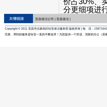
价占30%、
分更细项进
宜昌保洁公司
|
宜昌保洁
|
Copyright © 2011 宜昌市伍家岗区钰安保洁服务部 版权所有 | 电 话：15871641
完善、周到的服务是钰安一直的不断追求！为您提供一个舒适、清新的办公（居