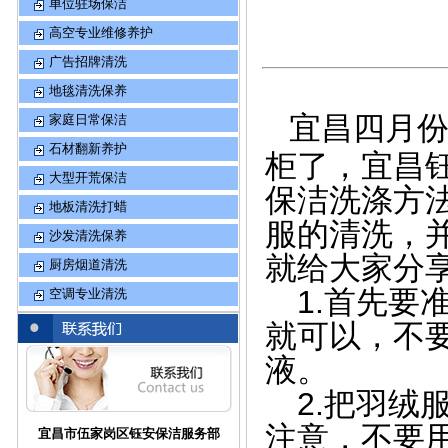
单位驻场保洁
高空专业维修养护
广告招牌清洗
地毯清洗保养
宜昌四月
家庭日常保洁
石材翻新养护
柜了，宜昌
大型开荒保洁
保洁洗涤方
地板清洗打蜡
服的清洗，
沙发清洗保养
就给大家分
厨房烟道清洗
1.首先要
空调专业清洗
就可以，不
液。
2.把羽绒服
注意，不要
宜昌市伍家岗区钰安保洁服务部