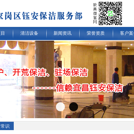
项目
清洁设备
新闻资讯
荣誉资质
客户案
洁常识