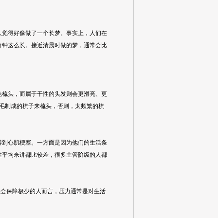
觉得好像做了一个长梦。事实上，人们在
分钟这么长。接近清晨时做的梦，通常会比
梳头，而属于干性的头发则会更滑亮、更
鬃毛制成的梳子来梳头，否则，太频繁的梳
到心肌梗塞。一方面是因为他们的生活条
性平均来讲都比较差，很多主管阶级的人都
会保障极少的人而言，压力通常是对生活